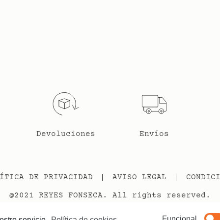
Devoluciones
Envíos
ÍTICA DE PRIVACIDAD
AVISO LEGAL
CONDIC
@2021 REYES FONSECA. All rights reserved.
made in Brônd
Funcional
estro servicio.
Política de cookies