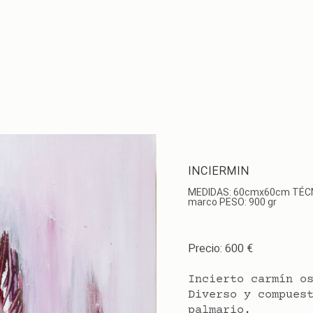
INCIERMIN
MEDIDAS: 60cmx60cm TÉCNIC
marco PESO: 900 gr
Precio: 600 €
Incierto carmín o
Diverso y compues
palmario.