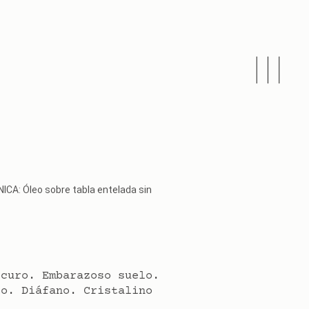
A: Óleo sobre tabla entelada sin
scuro. Embarazoso suelo.
to. Diáfano. Cristalino