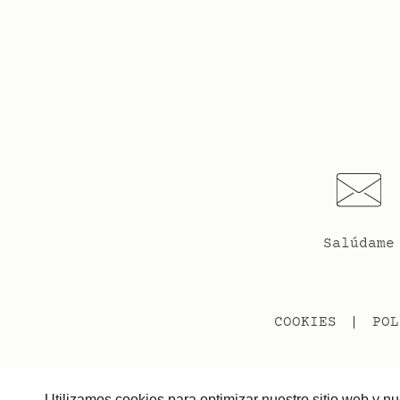
Salúdame
COOKIES
POL
Utilizamos cookies para optimizar nuestro sitio web y nu